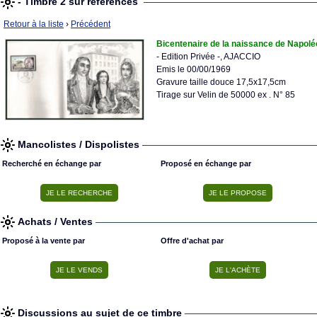
- Timbre 2 sur références
Retour à la liste
›
Précédent
Bicentenaire de la naissance de Napol
- Edition Privée -, AJACCIO
Emis le 00/00/1969
Gravure taille douce 17,5x17,5cm
Tirage sur Velin de 50000 ex . N° 85
Mancolistes / Dispolistes
Recherché en échange par
Proposé en échange par
Achats / Ventes
Proposé à la vente par
Offre d'achat par
Discussions au sujet de ce timbre