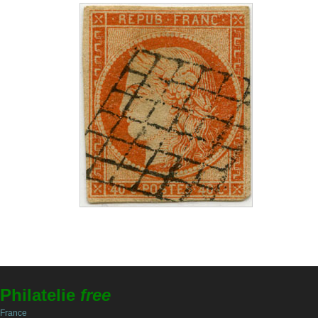
Philatelie
free
France