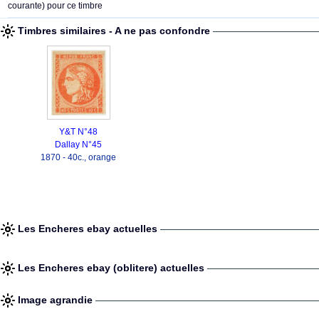
courante) pour ce timbre
Timbres similaires - A ne pas confondre
Y&T N°48
Dallay N°45
1870 - 40c., orange
Les Encheres ebay actuelles
Les Encheres ebay (oblitere) actuelles
Image agrandie