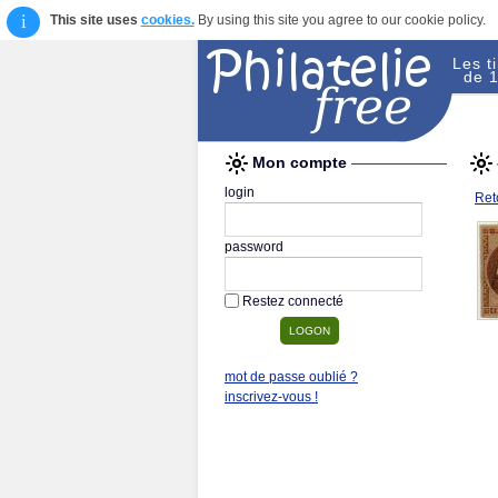
i
This site uses
cookies.
By using this site you agree to our cookie policy.
Les t
de 1
Mon compte
login
Reto
password
Restez connecté
mot de passe oublié ?
inscrivez-vous !