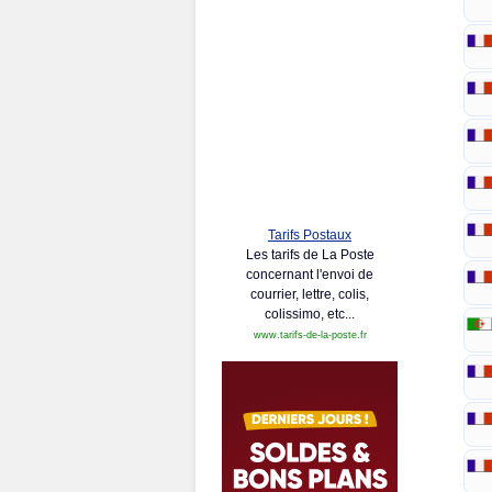
Tarifs Postaux
Les tarifs de La Poste
concernant l'envoi de
courrier, lettre, colis,
colissimo, etc...
www.tarifs-de-la-poste.fr