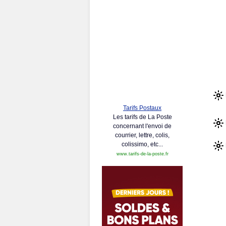
Tarifs Postaux
Les tarifs de La Poste
concernant l'envoi de
courrier, lettre, colis,
colissimo, etc...
www.tarifs-de-la-poste.fr