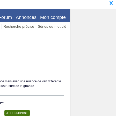
X
Forum
Annonces
Mon compte
Recherche précise
Séries ou mot clé
nce mais avec une nuance de vert différente
lus l'usure de la gravure
par