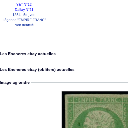
Y&T N°12
Dallay N°11
1854 - 5c., vert
Légende "EMPIRE FRANC"
Non dentelé
Les Encheres ebay actuelles
Les Encheres ebay (oblitere) actuelles
Image agrandie