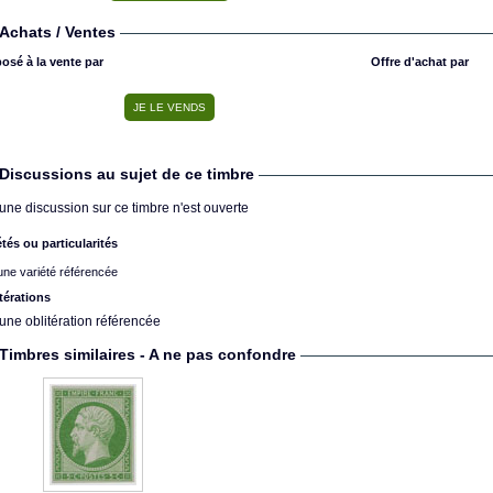
Achats / Ventes
osé à la vente par
Offre d'achat par
Discussions au sujet de ce timbre
une discussion sur ce timbre n'est ouverte
étés ou particularités
ne variété référencée
térations
une oblitération référencée
Timbres similaires - A ne pas confondre