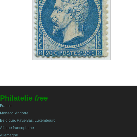
Philatelie
free
France
Monaco, Andorre
Belgique, Pays-Bas, Luxembourg
Afrique francophone
Allemagne