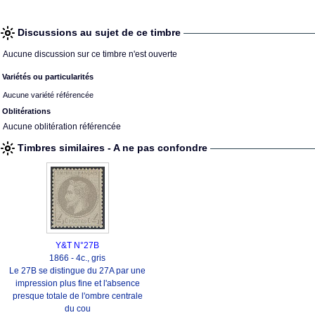
Discussions au sujet de ce timbre
Aucune discussion sur ce timbre n'est ouverte
Variétés ou particularités
Aucune variété référencée
Oblitérations
Aucune oblitération référencée
Timbres similaires - A ne pas confondre
Y&T N°27B
1866 - 4c., gris
Le 27B se distingue du 27A par une
impression plus fine et l'absence
presque totale de l'ombre centrale
du cou