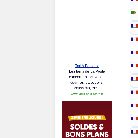
Tarifs Postaux
Les tarifs de La Poste
concernant l'envoi de
courrier, lettre, colis,
colissimo, etc...
www.tarifs-de-la-poste.fr