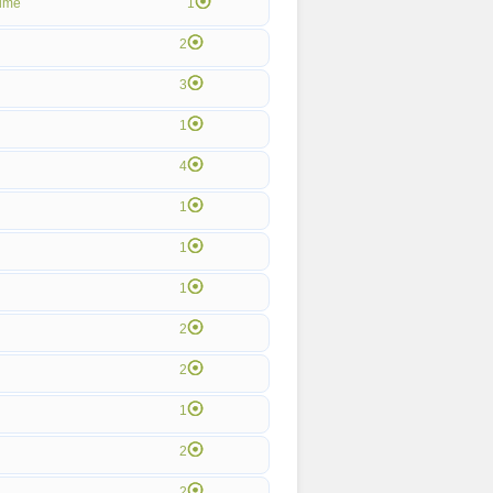
ime
1
2
3
1
4
1
1
1
2
2
1
2
2