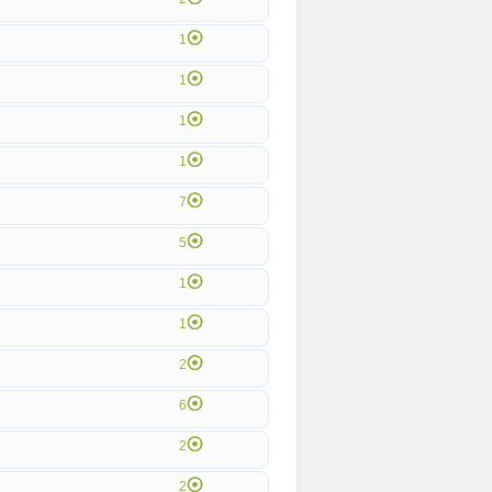
1
1
1
1
7
5
1
1
2
6
2
2