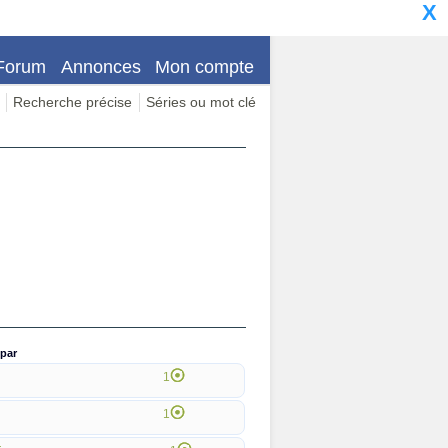
X
Forum
Annonces
Mon compte
Recherche précise
Séries ou mot clé
par
1
1