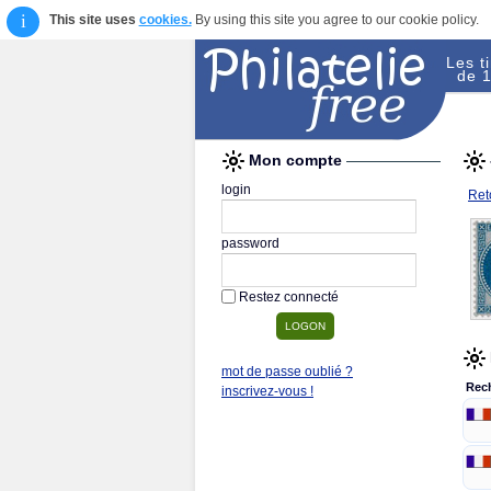
i
This site uses
cookies.
By using this site you agree to our cookie policy.
Les t
de 1
Mon compte
login
Reto
password
Restez connecté
mot de passe oublié ?
Rec
inscrivez-vous !