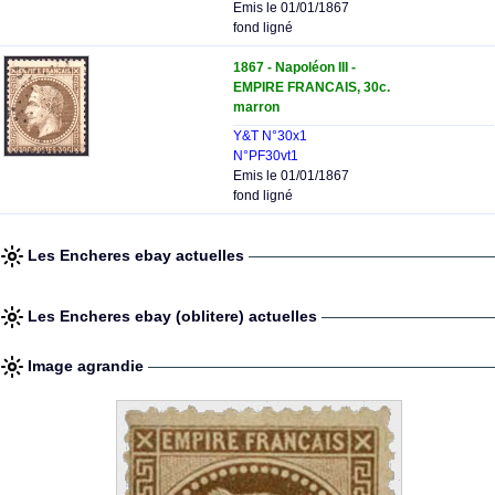
Emis le 01/01/1867
fond ligné
1867 - Napoléon III -
EMPIRE FRANCAIS, 30c.
marron
Y&T N°30x1
N°PF30vt1
Emis le 01/01/1867
fond ligné
Les Encheres ebay actuelles
Les Encheres ebay (oblitere) actuelles
Image agrandie