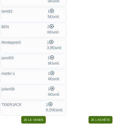
0€/unit.
lami82
1
5€/unit.
BEN
2
0€/unit.
Montagnel2
1
3.8€/unit.
janot55
1
3€/unit.
martin`s
1
4€/unit.
julien08
1
0€/unit.
TIGERJACK
1
6.25€/unit.