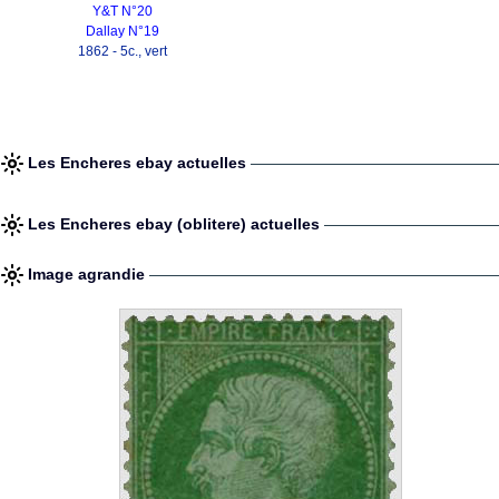
Y&T N°20
Dallay N°19
1862 - 5c., vert
Les Encheres ebay actuelles
Les Encheres ebay (oblitere) actuelles
Image agrandie