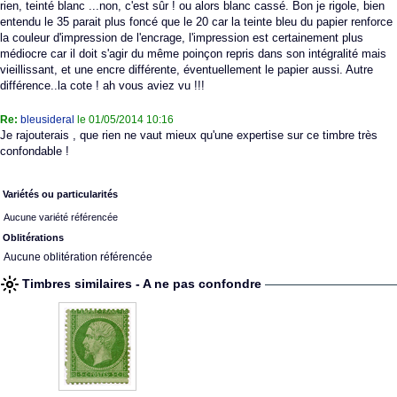
rien, teinté blanc ...non, c'est sûr ! ou alors blanc cassé. Bon je rigole, bien
entendu le 35 parait plus foncé que le 20 car la teinte bleu du papier renforce
la couleur d'impression de l'encrage, l'impression est certainement plus
médiocre car il doit s'agir du même poinçon repris dans son intégralité mais
vieillissant, et une encre différente, éventuellement le papier aussi. Autre
différence..la cote ! ah vous aviez vu !!!
Re:
bleusideral
le 01/05/2014 10:16
Je rajouterais , que rien ne vaut mieux qu'une expertise sur ce timbre très
confondable !
Variétés ou particularités
Aucune variété référencée
Oblitérations
Aucune oblitération référencée
Timbres similaires - A ne pas confondre