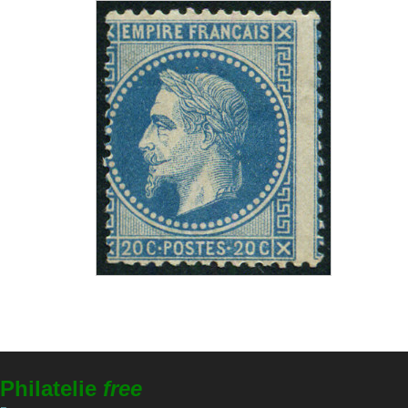
Philatelie
free