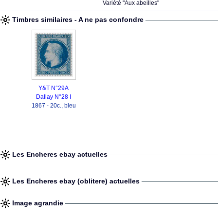
Variété "Aux abeilles"
Timbres similaires - A ne pas confondre
Y&T N°29A
Dallay N°28 I
1867 - 20c., bleu
Les Encheres ebay actuelles
Les Encheres ebay (oblitere) actuelles
Image agrandie