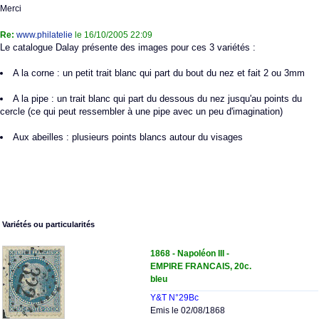
Merci
Re:
www.philatelie
le 16/10/2005 22:09
Le catalogue Dalay présente des images pour ces 3 variétés :
A la corne : un petit trait blanc qui part du bout du nez et fait 2 ou 3mm
A la pipe : un trait blanc qui part du dessous du nez jusqu'au points du
cercle (ce qui peut ressembler à une pipe avec un peu d'imagination)
Aux abeilles : plusieurs points blancs autour du visages
Variétés ou particularités
1868 - Napoléon III -
EMPIRE FRANCAIS, 20c.
bleu
Y&T N°29Bc
Emis le 02/08/1868