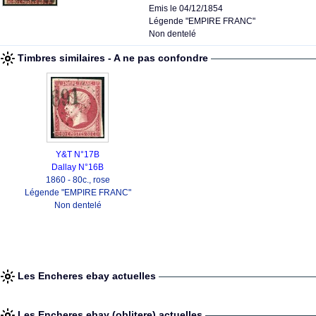
Emis le 04/12/1854
Légende "EMPIRE FRANC"
Non dentelé
Timbres similaires - A ne pas confondre
Y&T N°17B
Dallay N°16B
1860 - 80c., rose
Légende "EMPIRE FRANC"
Non dentelé
Les Encheres ebay actuelles
Les Encheres ebay (oblitere) actuelles