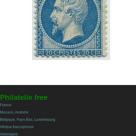
Philatelie
free
France
Monaco, Andorre
Belgique, Pays-Bas, Luxembourg
Afrique francophone
Allemagne