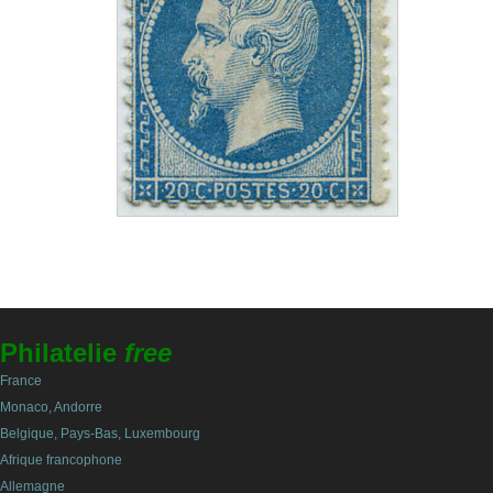
Philatelie
free
France
Monaco, Andorre
Belgique, Pays-Bas, Luxembourg
Afrique francophone
Allemagne