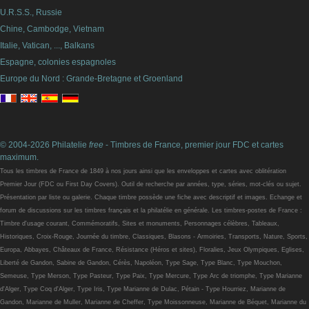
U.R.S.S., Russie
Chine, Cambodge, Vietnam
Italie, Vatican, ..., Balkans
Espagne, colonies espagnoles
Europe du Nord : Grande-Bretagne et Groenland
© 2004-2026 Philatelie
free
- Timbres de France, premier jour FDC et cartes
maximum.
Tous les timbres de France de 1849 à nos jours ainsi que les enveloppes et cartes avec oblitération
Premier Jour (FDC ou First Day Covers). Outil de recherche par années, type, séries, mot-clés ou sujet.
Présentation par liste ou galerie. Chaque timbre possède une fiche avec descriptif et images. Echange et
forum de discussions sur les timbres français et la philatélie en générale. Les timbres-postes de France :
Timbre d'usage courant, Commémoratifs, Sites et monuments, Personnages célèbres, Tableaux,
Historiques, Croix-Rouge, Journée du timbre, Classiques, Blasons - Armoiries, Transports, Nature, Sports,
Europa, Abbayes, Châteaux de France, Résistance (Héros et sites), Floralies, Jeux Olympiques, Eglises,
Liberté de Gandon, Sabine de Gandon, Cérès, Napoléon, Type Sage, Type Blanc, Type Mouchon,
Semeuse, Type Merson, Type Pasteur, Type Paix, Type Mercure, Type Arc de triomphe, Type Marianne
d'Alger, Type Coq d'Alger, Type Iris, Type Marianne de Dulac, Pétain - Type Hourriez, Marianne de
Gandon, Marianne de Muller, Marianne de Cheffer, Type Moissonneuse, Marianne de Béquet, Marianne du