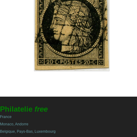
Philatelie
free
France
Monaco, Andorre
Belgique, Pays-Bas, Luxembourg