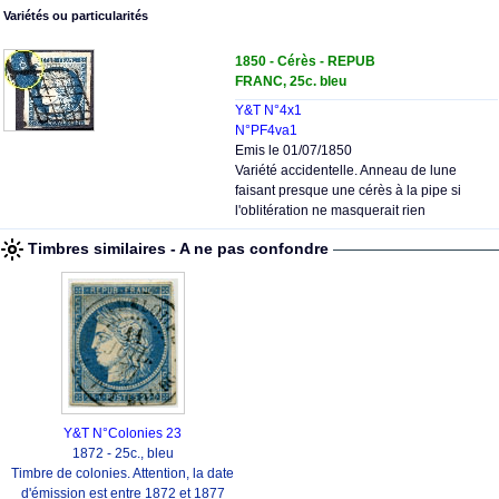
Variétés ou particularités
1850 - Cérès - REPUB
FRANC, 25c. bleu
Y&T N°4x1
N°PF4va1
Emis le 01/07/1850
Variété accidentelle. Anneau de lune
faisant presque une cérès à la pipe si
l'oblitération ne masquerait rien
Timbres similaires - A ne pas confondre
Y&T N°Colonies 23
1872 - 25c., bleu
Timbre de colonies. Attention, la date
d'émission est entre 1872 et 1877