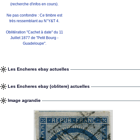
(recherche d'infos en cours).
Ne pas confondre : Ce timbre est
très ressemblant au N°Y&T 4.
Oblitération "Cachet à date" du 11
Juillet 1877 de "Petit Bourg -
Guadeloupe".
Les Encheres ebay actuelles
Les Encheres ebay (oblitere) actuelles
Image agrandie