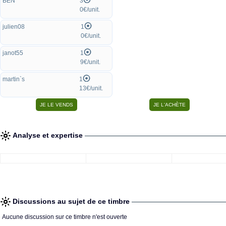
BEN
3
0€/unit.
julien08
1
0€/unit.
janot55
1
9€/unit.
martin`s
1
13€/unit.
Analyse et expertise
Discussions au sujet de ce timbre
Aucune discussion sur ce timbre n'est ouverte