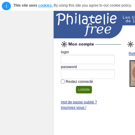
i
This site uses
cookies.
By using this site you agree to our cookie policy.
Les t
de 1
Mon compte
login
Reto
password
Restez connecté
mot de passe oublié ?
inscrivez-vous !