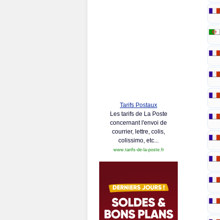
Tarifs Postaux
Les tarifs de La Poste
concernant l'envoi de
courrier, lettre, colis,
colissimo, etc...
www.tarifs-de-la-poste.fr