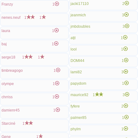
jacki17110
2
Franzy
1
jeanmich
3
nenes.neuf
1
1
jmbdoubles
3
laura
1
atjt
1
baj
1
lool
1
serge18
1
1
DOMI44
1
timbreagogo
1
lami82
3
papydom
1
olympe
1
maurice92
1
3
chrriss
1
fyfere
2
damienr45
1
palmer85
1
Starciné
1
phylm
1
Gene
1