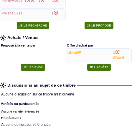
Pierreyves07
1
1
1
Philacel0911
1
Achats / Ventes
Proposé à la vente par
Offre d'achat par
viking60
1
0€/unit.
Discussions au sujet de ce timbre
Aucune discussion sur ce timbre n'est ouverte
Variétés ou particularités
Aucune variété référencée
Oblitérations
Aucune oblitération référencée