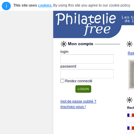
i
This site uses
cookies.
By using this site you agree to our cookie policy.
Les t
de 1
Mon compte
login
Reto
password
Restez connecté
mot de passe oublié ?
inscrivez-vous !
Rec