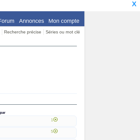
X
Forum
Annonces
Mon compte
Recherche précise
Séries ou mot clé
par
1
5