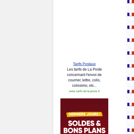
Tarifs Postaux
Les tarifs de La Poste
concernant l'envoi de
courrier, lettre, colis,
colissimo, etc...
www.tarifs-de-la-poste.fr