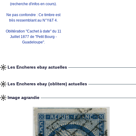
(recherche d'infos en cours).
Ne pas confondre : Ce timbre est
très ressemblant au N°Y&T 4.
Oblitération "Cachet à date" du 11
Juillet 1877 de "Petit Bourg -
Guadeloupe".
Les Encheres ebay actuelles
Les Encheres ebay (oblitere) actuelles
Image agrandie