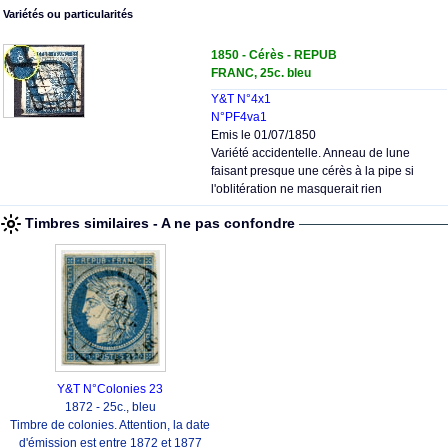
Variétés ou particularités
1850 - Cérès - REPUB
FRANC, 25c. bleu
Y&T N°4x1
N°PF4va1
Emis le 01/07/1850
Variété accidentelle. Anneau de lune
faisant presque une cérès à la pipe si
l'oblitération ne masquerait rien
Timbres similaires - A ne pas confondre
Y&T N°Colonies 23
1872 - 25c., bleu
Timbre de colonies. Attention, la date
d'émission est entre 1872 et 1877