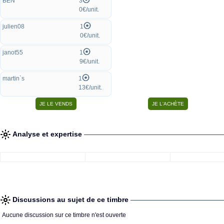
BEN
3
0€/unit.
julien08
1
0€/unit.
janot55
1
9€/unit.
martin`s
1
13€/unit.
Analyse et expertise
Discussions au sujet de ce timbre
Aucune discussion sur ce timbre n'est ouverte