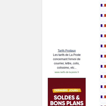
Tarifs Postaux
Les tarifs de La Poste
concernant l'envoi de
courrier, lettre, colis,
colissimo, etc...
www.tarifs-de-la-poste.fr