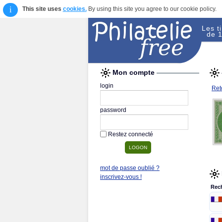
i
This site uses
cookies.
By using this site you agree to our cookie policy.
Les t
de 1
Mon compte
login
Reto
password
Restez connecté
mot de passe oublié ?
inscrivez-vous !
Rec