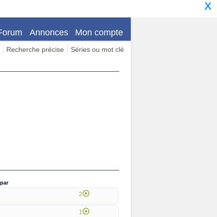
X
Forum
Annonces
Mon compte
Recherche précise
Séries ou mot clé
par
2
1