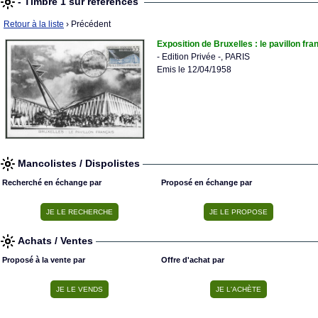
- Timbre 1 sur références
Retour à la liste
› Précédent
Exposition de Bruxelles : le pavillon fra
- Edition Privée -, PARIS
Emis le 12/04/1958
Mancolistes / Dispolistes
Recherché en échange par
Proposé en échange par
Achats / Ventes
Proposé à la vente par
Offre d'achat par