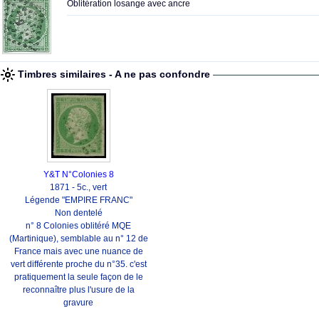
Oblitération losange avec ancre
Timbres similaires - A ne pas confondre
Y&T N°Colonies 8
1871 - 5c., vert
Légende "EMPIRE FRANC"
Non dentelé
n° 8 Colonies oblitéré MQE
(Martinique), semblable au n° 12 de
France mais avec une nuance de
vert différente proche du n°35. c'est
pratiquement la seule façon de le
reconnaître plus l'usure de la
gravure