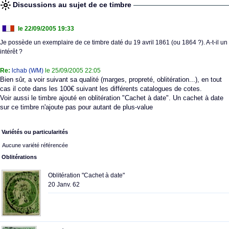
Discussions au sujet de ce timbre
le 22/09/2005 19:33
Je possède un exemplaire de ce timbre daté du 19 avril 1861 (ou 1864 ?). A-t-il un
intérêt ?
Re:
lchab (WM)
le 25/09/2005 22:05
Bien sûr, a voir suivant sa qualité (marges, propreté, oblitération...), en tout
cas il cote dans les 100€ suivant les différents catalogues de cotes.
Voir aussi le timbre ajouté en oblitération "Cachet à date". Un cachet à date
sur ce timbre n'ajoute pas pour autant de plus-value
Variétés ou particularités
Aucune variété référencée
Oblitérations
Oblitération "Cachet à date"
20 Janv. 62