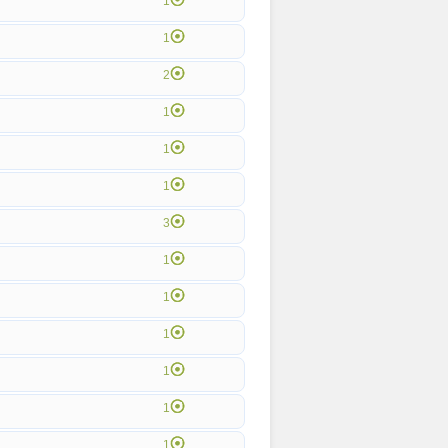
1
1
2
1
1
1
3
1
1
1
1
1
1