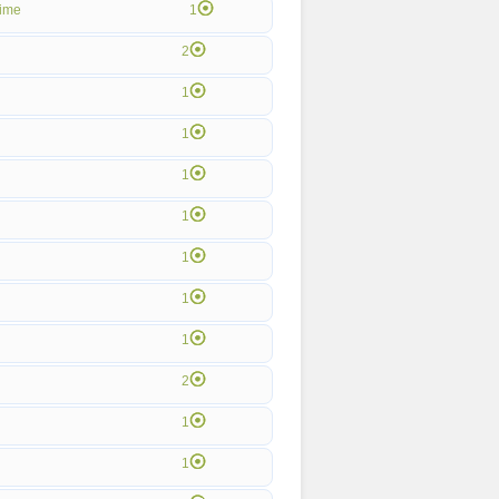
ime
1
2
1
1
1
1
1
1
1
2
1
1