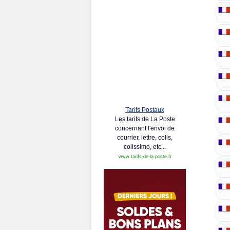
Tarifs Postaux
Les tarifs de La Poste
concernant l'envoi de
courrier, lettre, colis,
colissimo, etc...
www.tarifs-de-la-poste.fr