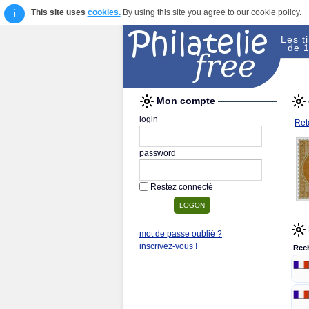
i
This site uses
cookies.
By using this site you agree to our cookie policy.
Les t
de 1
Mon compte
login
Reto
password
Restez connecté
mot de passe oublié ?
inscrivez-vous !
Rec