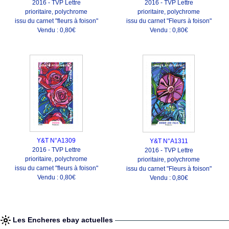
2016 - TVP Lettre
2016 - TVP Lettre
prioritaire, polychrome
prioritaire, polychrome
issu du carnet "fleurs à foison"
issu du carnet "Fleurs à foison"
Vendu : 0,80€
Vendu : 0,80€
Y&T N°A1309
Y&T N°A1311
2016 - TVP Lettre
2016 - TVP Lettre
prioritaire, polychrome
prioritaire, polychrome
issu du carnet "fleurs à foison"
issu du carnet "Fleurs à foison"
Vendu : 0,80€
Vendu : 0,80€
Les Encheres ebay actuelles