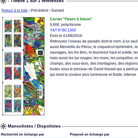
- Timbre 1 sur 1 références
Retour à la liste
› Précédent
› Suivant
Carnet "Fleurs à foison"
9,60€, polychrome
Y&T N°BC1300
Emis le 01/08/2016
Retrouvez l’oiseau de paradis dont le nom, à lui seul, 
aussi Merveille du Pérou, le coquelicot éphémère, le
sauvages, les iris fiers, le tournesol haut et solide, l
mais aussi les lys rouges, les roses, les jonquilles, m
champs, des sous-bois, des montagnes, des régions 
toutes sous le pinceau de David Kessel qui a peint po
qui rend la couleur plus lumineuse et fluide, intense.
Mancolistes / Dispolistes
Recherché en échange par
Proposé en échange par