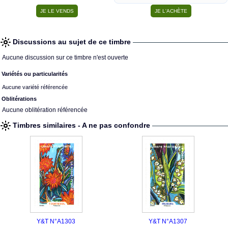
Discussions au sujet de ce timbre
Aucune discussion sur ce timbre n'est ouverte
Variétés ou particularités
Aucune variété référencée
Oblitérations
Aucune oblitération référencée
Timbres similaires - A ne pas confondre
Y&T N°A1303
Y&T N°A1307