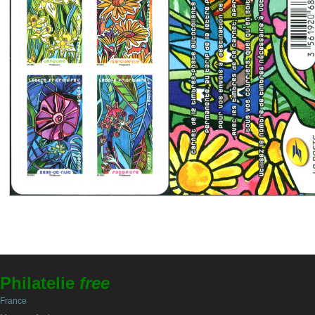
Philatelie
free
France