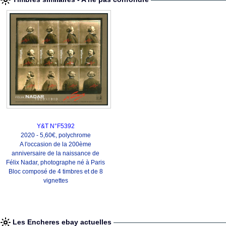
Y&T N°F5392
2020 - 5,60€, polychrome
A l'occasion de la 200ème
anniversaire de la naissance de
Félix Nadar, photographe né à Paris
Bloc composé de 4 timbres et de 8
vignettes
Les Encheres ebay actuelles