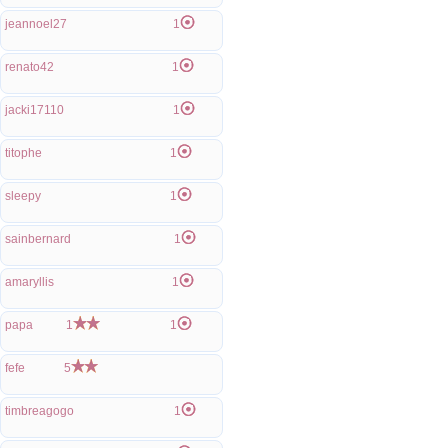
jeannoel27
1
renato42
1
jacki17110
1
titophe
1
sleepy
1
sainbernard
1
amaryllis
1
papa
1
1
fefe
5
timbreagogo
1