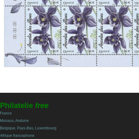
Philatelie
free
France
Monaco, Andorre
Belgique, Pays-Bas, Luxembourg
Afrique francophone