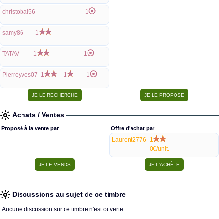
christobal56
1
samy86
1
TATAV
1
1
Pierreyves07
1
1
1
Achats / Ventes
Proposé à la vente par
Offre d'achat par
Laurent2776
1
0€/unit.
Discussions au sujet de ce timbre
Aucune discussion sur ce timbre n'est ouverte