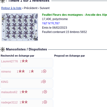
- Timbre 1 sur 1 références
Retour à la liste
› Précédent
› Suivant
Feuillet Fleurs des montagnes - Ancolie des Alpe
17,40€, polychrome
Y&T N°FLT87
Emis le 06/02/2023
Feuillet contenant 15 timbres 5652
Mancolistes / Dispolistes
Recherché en échange par
Proposé en échange par
Laurent2776
1
nimeno
1
1
1
KING
1
malaudos62
1
1
nadege3112
1
1