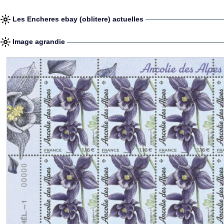
Les Encheres ebay (oblitere) actuelles
Image agrandie