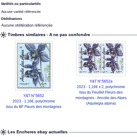
Variétés ou particularités
Aucune variété référencée
Oblitérations
Aucune oblitération référencée
Timbres similaires - A ne pas confondre
Y&T N°5652a
2023 - 1,16€ x 2, polychrome
Issu du Feuillet Fleurs des
Y&T N°5652
montagnes - Ancolie des Alpes
2023 - 1,16€, polychrome
(Aquilegia alpina)
Issu du BF Fleurs des montagnes
Les Encheres ebay actuelles