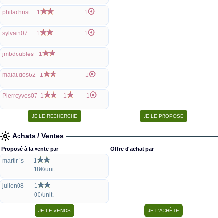
philachrist
1
1
sylvain07
1
1
jmbdoubles
1
malaudos62
1
1
Pierreyves07
1
1
1
Achats / Ventes
Proposé à la vente par
Offre d'achat par
martin`s
1
18€/unit.
julien08
1
0€/unit.