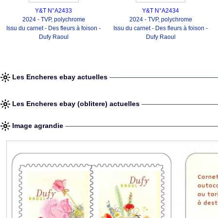
Y&T N°A2433
Y&T N°A2434
2024 - TVP, polychrome
2024 - TVP, polychrome
Issu du carnet - Des fleurs à foison -
Issu du carnet - Des fleurs à foison -
Dufy Raoul
Dufy Raoul
Les Encheres ebay actuelles
Les Encheres ebay (oblitere) actuelles
Image agrandie