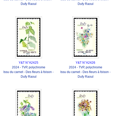
Dufy Raoul
Dufy Raoul
Y&T N°A2425
Y&T N°A2426
2024 - TVP, polychrome
2024 - TVP, polychrome
Issu du carnet - Des fleurs à foison -
Issu du carnet - Des fleurs à foison -
Dufy Raoul
Dufy Raoul