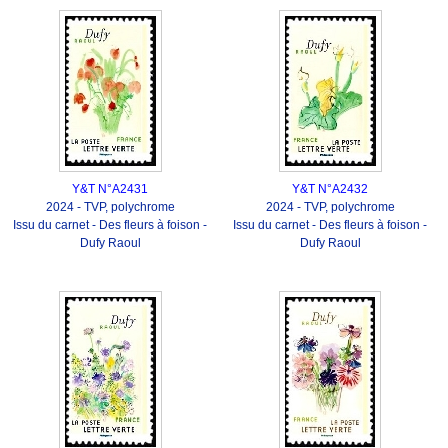
Y&T N°A2431
Y&T N°A2432
2024 - TVP, polychrome
2024 - TVP, polychrome
Issu du carnet - Des fleurs à foison -
Issu du carnet - Des fleurs à foison -
Dufy Raoul
Dufy Raoul