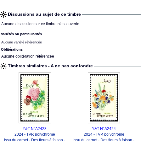
Discussions au sujet de ce timbre
Aucune discussion sur ce timbre n'est ouverte
Variétés ou particularités
Aucune variété référencée
Oblitérations
Aucune oblitération référencée
Timbres similaires - A ne pas confondre
Y&T N°A2423
Y&T N°A2424
2024 - TVP, polychrome
2024 - TVP, polychrome
Issu du carnet - Des fleurs à foison -
Issu du carnet - Des fleurs à foison -