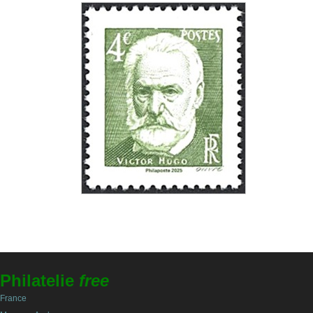
Philatelie
free
France