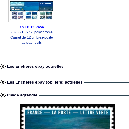
Y&T N°BC2656
2026 - 18,24€, polychrome
Carnet de 12 timbres-poste
autoadhésifs
Les Encheres ebay actuelles
Les Encheres ebay (oblitere) actuelles
Image agrandie