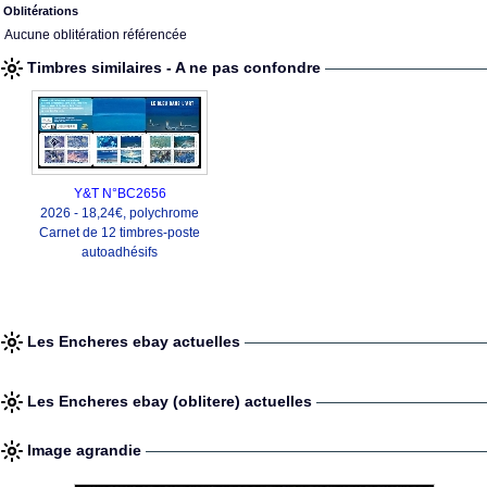
Oblitérations
Aucune oblitération référencée
Timbres similaires - A ne pas confondre
Y&T N°BC2656
2026 - 18,24€, polychrome
Carnet de 12 timbres-poste
autoadhésifs
Les Encheres ebay actuelles
Les Encheres ebay (oblitere) actuelles
Image agrandie