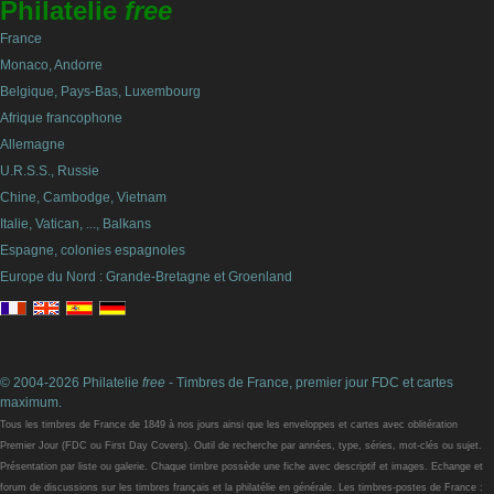
Philatelie
free
France
Monaco, Andorre
Belgique, Pays-Bas, Luxembourg
Afrique francophone
Allemagne
U.R.S.S., Russie
Chine, Cambodge, Vietnam
Italie, Vatican, ..., Balkans
Espagne, colonies espagnoles
Europe du Nord : Grande-Bretagne et Groenland
© 2004-2026 Philatelie
free
- Timbres de France, premier jour FDC et cartes
maximum.
Tous les timbres de France de 1849 à nos jours ainsi que les enveloppes et cartes avec oblitération
Premier Jour (FDC ou First Day Covers). Outil de recherche par années, type, séries, mot-clés ou sujet.
Présentation par liste ou galerie. Chaque timbre possède une fiche avec descriptif et images. Echange et
forum de discussions sur les timbres français et la philatélie en générale. Les timbres-postes de France :