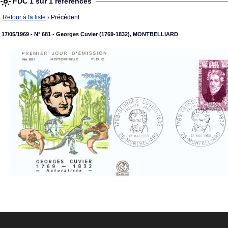
FDC 1 sur 1 références
Retour à la liste
› Précédent
17/05/1969 - N° 681 - Georges Cuvier (1769-1832), MONTBELLIARD