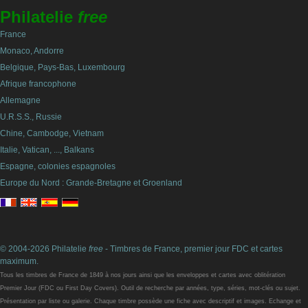
Philatelie
free
France
Monaco, Andorre
Belgique, Pays-Bas, Luxembourg
Afrique francophone
Allemagne
U.R.S.S., Russie
Chine, Cambodge, Vietnam
Italie, Vatican, ..., Balkans
Espagne, colonies espagnoles
Europe du Nord : Grande-Bretagne et Groenland
© 2004-2026 Philatelie
free
- Timbres de France, premier jour FDC et cartes
maximum.
Tous les timbres de France de 1849 à nos jours ainsi que les enveloppes et cartes avec oblitération
Premier Jour (FDC ou First Day Covers). Outil de recherche par années, type, séries, mot-clés ou sujet.
Présentation par liste ou galerie. Chaque timbre possède une fiche avec descriptif et images. Echange et