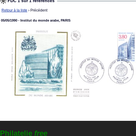
FDC 1 sur 1 références
Retour à la liste
› Précédent
05/05/1990 - Institut du monde arabe, PARIS
Philatelie
free