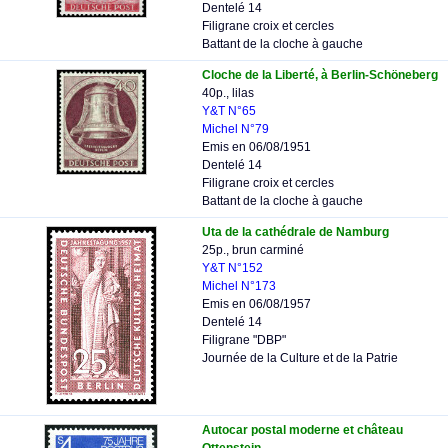
Dentelé 14
Filigrane croix et cercles
Battant de la cloche à gauche
Cloche de la Liberté, à Berlin-Schöneberg
40p., lilas
Y&T N°65
Michel N°79
Emis en 06/08/1951
Dentelé 14
Filigrane croix et cercles
Battant de la cloche à gauche
Uta de la cathédrale de Namburg
25p., brun carminé
Y&T N°152
Michel N°173
Emis en 06/08/1957
Dentelé 14
Filigrane "DBP"
Journée de la Culture et de la Patrie
Autocar postal moderne et château