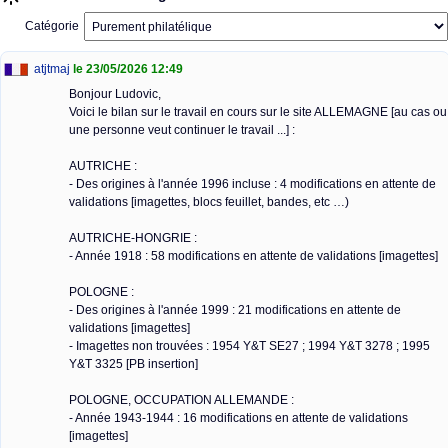
Catégorie
atjtmaj
le 23/05/2026 12:49
Bonjour Ludovic,
Voici le bilan sur le travail en cours sur le site ALLEMAGNE [au cas ou
une personne veut continuer le travail ...] :
AUTRICHE :
- Des origines à l'année 1996 incluse : 4 modifications en attente de
validations [imagettes, blocs feuillet, bandes, etc …)
AUTRICHE-HONGRIE :
- Année 1918 : 58 modifications en attente de validations [imagettes]
POLOGNE :
- Des origines à l'année 1999 : 21 modifications en attente de
validations [imagettes]
- Imagettes non trouvées : 1954 Y&T SE27 ; 1994 Y&T 3278 ; 1995
Y&T 3325 [PB insertion]
POLOGNE, OCCUPATION ALLEMANDE :
- Année 1943-1944 : 16 modifications en attente de validations
[imagettes]