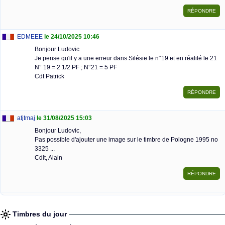
EDMEEE
le 24/10/2025 10:46
Bonjour Ludovic
Je pense qu'il y a une erreur dans Silésie le n°19 et en réalité le 21
N° 19 = 2 1/2 PF ; N°21 = 5 PF
Cdt Patrick
atjtmaj
le 31/08/2025 15:03
Bonjour Ludovic,
Pas possible d'ajouter une image sur le timbre de Pologne 1995 no
3325 ...
Cdlt, Alain
Timbres du jour