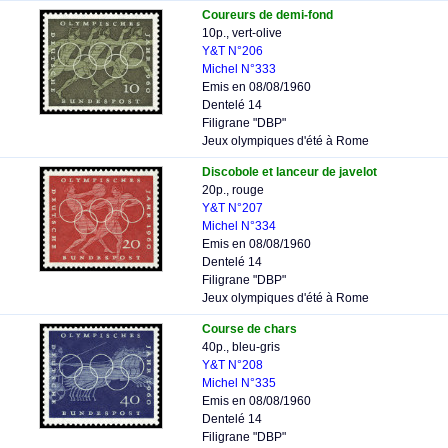
Coureurs de demi-fond
10p., vert-olive
Y&T N°206
Michel N°333
Emis en 08/08/1960
Dentelé 14
Filigrane "DBP"
Jeux olympiques d'été à Rome
Discobole et lanceur de javelot
20p., rouge
Y&T N°207
Michel N°334
Emis en 08/08/1960
Dentelé 14
Filigrane "DBP"
Jeux olympiques d'été à Rome
Course de chars
40p., bleu-gris
Y&T N°208
Michel N°335
Emis en 08/08/1960
Dentelé 14
Filigrane "DBP"