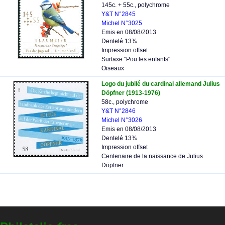
145c. + 55c., polychrome
Y&T N°2845
Michel N°3025
Emis en 08/08/2013
Dentelé 13¾
Impression offset
Surtaxe "Pou les enfants"
Oiseaux
Logo du jubilé du cardinal allemand Julius
Döpfner (1913-1976)
58c., polychrome
Y&T N°2846
Michel N°3026
Emis en 08/08/2013
Dentelé 13¾
Impression offset
Centenaire de la naissance de Julius
Döpfner