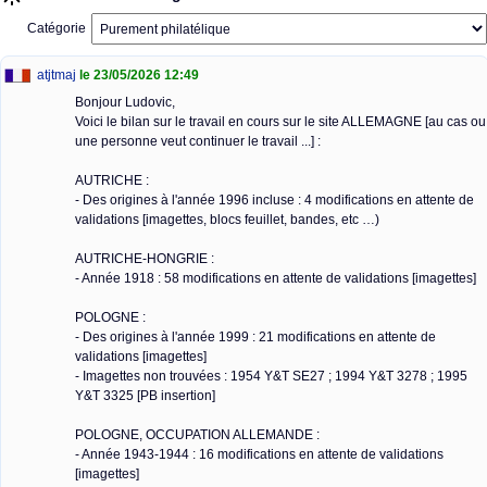
Catégorie
atjtmaj
le 23/05/2026 12:49
Bonjour Ludovic,
Voici le bilan sur le travail en cours sur le site ALLEMAGNE [au cas ou
une personne veut continuer le travail ...] :
AUTRICHE :
- Des origines à l'année 1996 incluse : 4 modifications en attente de
validations [imagettes, blocs feuillet, bandes, etc …)
AUTRICHE-HONGRIE :
- Année 1918 : 58 modifications en attente de validations [imagettes]
POLOGNE :
- Des origines à l'année 1999 : 21 modifications en attente de
validations [imagettes]
- Imagettes non trouvées : 1954 Y&T SE27 ; 1994 Y&T 3278 ; 1995
Y&T 3325 [PB insertion]
POLOGNE, OCCUPATION ALLEMANDE :
- Année 1943-1944 : 16 modifications en attente de validations
[imagettes]