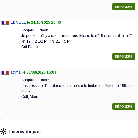
EDMEEE
le 24/10/2025 10:46
Bonjour Ludovic
Je pense qu'il y a une erreur dans Silésie le n°19 et en réalité le 21
N° 19 = 2 1/2 PF ; N°21 = 5 PF
Cdt Patrick
atjtmaj
le 31/08/2025 15:03
Bonjour Ludovic,
Pas possible d'ajouter une image sur le timbre de Pologne 1995 no
3325 ...
Cdlt, Alain
Timbres du jour