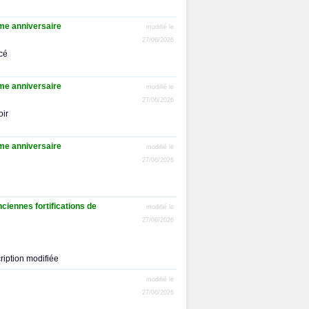
ème anniversaire
modifié le
27/06/2026
ncé
ème anniversaire
modifié le
27/06/2026
oir
ème anniversaire
modifié le
27/06/2026
ciennes fortifications de
modifié le
27/06/2026
ription modifiée
modifié le
27/06/2026