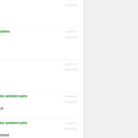
27/06/2026
stumes
modifié le
27/06/2026
modifié le
27/06/2026
ème anniversaire
modifié le
27/06/2026
ncé
ème anniversaire
modifié le
27/06/2026
arminé