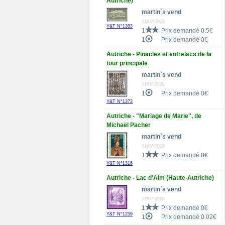
Autriche)
martin`s vend
31/07/2026
Y&T N°1383
1
Prix demandé 0.5€
1
Prix demandé 0€
Autriche - Pinacles et entrelacs de la
tour principale
martin`s vend
31/07/2026
1
Prix demandé 0€
Y&T N°1373
Autriche - "Mariage de Marie", de
Michaël Pacher
martin`s vend
31/07/2026
1
Prix demandé 0€
Y&T N°1316
Autriche - Lac d'Alm (Haute-Autriche)
martin`s vend
31/07/2026
1
Prix demandé 0€
Y&T N°1259
1
Prix demandé 0.02€