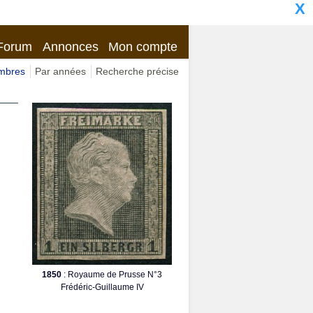
X
Forum
Annonces
Mon compte
imbres
Par années
Recherche précise
1850
: Royaume de Prusse N°3
Frédéric-Guillaume IV