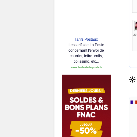
29
Tarifs Postaux
Les tarifs de La Poste
concernant l'envoi de
courrier, lettre, colis,
colissimo, etc...
www.tarifs-de-la-poste.fr