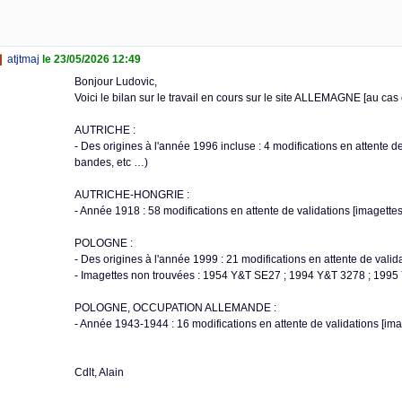
atjtmaj
le 23/05/2026 12:49
Bonjour Ludovic,
Voici le bilan sur le travail en cours sur le site ALLEMAGNE [au cas o
AUTRICHE :
- Des origines à l'année 1996 incluse : 4 modifications en attente de 
bandes, etc …)
AUTRICHE-HONGRIE :
- Année 1918 : 58 modifications en attente de validations [imagettes
POLOGNE :
- Des origines à l'année 1999 : 21 modifications en attente de valid
- Imagettes non trouvées : 1954 Y&T SE27 ; 1994 Y&T 3278 ; 1995 
POLOGNE, OCCUPATION ALLEMANDE :
- Année 1943-1944 : 16 modifications en attente de validations [ima
Cdlt, Alain