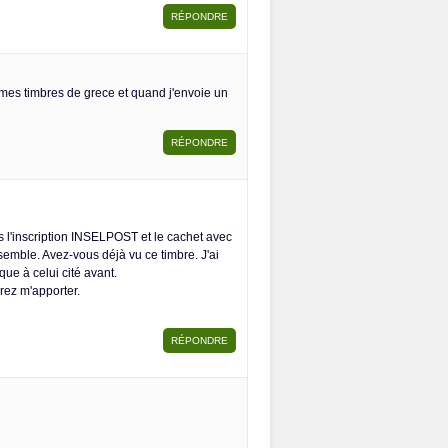
 mes timbres de grece et quand j'envoie un
 l'inscription INSELPOST et le cachet avec
emble. Avez-vous déjà vu ce timbre. J'ai
ue à celui cité avant.
rez m'apporter.