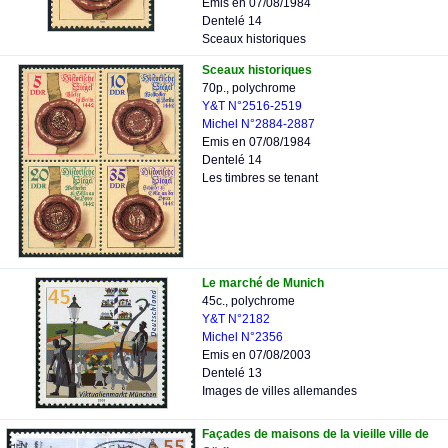
Emis en 07/08/1984
Dentelé 14
Sceaux historiques
Sceaux historiques
70p., polychrome
Y&T N°2516-2519
Michel N°2884-2887
Emis en 07/08/1984
Dentelé 14
Les timbres se tenant
Le marché de Munich
45c., polychrome
Y&T N°2182
Michel N°2356
Emis en 07/08/2003
Dentelé 13
Images de villes allemandes
Façades de maisons de la vieille ville de