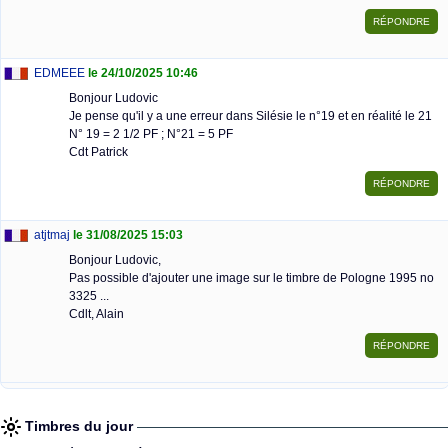
EDMEEE
le 24/10/2025 10:46
Bonjour Ludovic
Je pense qu'il y a une erreur dans Silésie le n°19 et en réalité le 21
N° 19 = 2 1/2 PF ; N°21 = 5 PF
Cdt Patrick
atjtmaj
le 31/08/2025 15:03
Bonjour Ludovic,
Pas possible d'ajouter une image sur le timbre de Pologne 1995 no
3325 ...
Cdlt, Alain
Timbres du jour