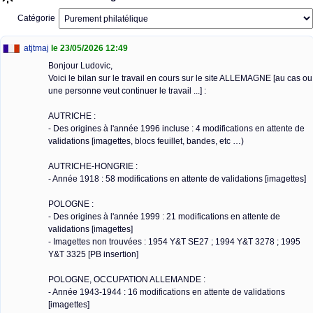
Catégorie
atjtmaj
le 23/05/2026 12:49
Bonjour Ludovic,
Voici le bilan sur le travail en cours sur le site ALLEMAGNE [au cas ou
une personne veut continuer le travail ...] :
AUTRICHE :
- Des origines à l'année 1996 incluse : 4 modifications en attente de
validations [imagettes, blocs feuillet, bandes, etc …)
AUTRICHE-HONGRIE :
- Année 1918 : 58 modifications en attente de validations [imagettes]
POLOGNE :
- Des origines à l'année 1999 : 21 modifications en attente de
validations [imagettes]
- Imagettes non trouvées : 1954 Y&T SE27 ; 1994 Y&T 3278 ; 1995
Y&T 3325 [PB insertion]
POLOGNE, OCCUPATION ALLEMANDE :
- Année 1943-1944 : 16 modifications en attente de validations
[imagettes]