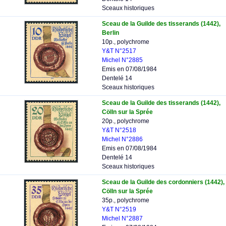
Sceaux historiques
Sceau de la Guilde des tisserands (1442),
Berlin
10p., polychrome
Y&T N°2517
Michel N°2885
Emis en 07/08/1984
Dentelé 14
Sceaux historiques
Sceau de la Guilde des tisserands (1442),
Cölln sur la Sprée
20p., polychrome
Y&T N°2518
Michel N°2886
Emis en 07/08/1984
Dentelé 14
Sceaux historiques
Sceau de la Guilde des cordonniers (1442),
Cölln sur la Sprée
35p., polychrome
Y&T N°2519
Michel N°2887