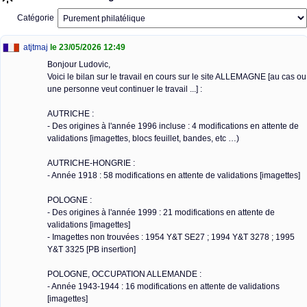
Catégorie
atjtmaj
le 23/05/2026 12:49
Bonjour Ludovic,
Voici le bilan sur le travail en cours sur le site ALLEMAGNE [au cas ou
une personne veut continuer le travail ...] :
AUTRICHE :
- Des origines à l'année 1996 incluse : 4 modifications en attente de
validations [imagettes, blocs feuillet, bandes, etc …)
AUTRICHE-HONGRIE :
- Année 1918 : 58 modifications en attente de validations [imagettes]
POLOGNE :
- Des origines à l'année 1999 : 21 modifications en attente de
validations [imagettes]
- Imagettes non trouvées : 1954 Y&T SE27 ; 1994 Y&T 3278 ; 1995
Y&T 3325 [PB insertion]
POLOGNE, OCCUPATION ALLEMANDE :
- Année 1943-1944 : 16 modifications en attente de validations
[imagettes]