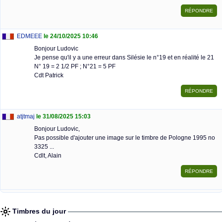
EDMEEE
le 24/10/2025 10:46
Bonjour Ludovic
Je pense qu'il y a une erreur dans Silésie le n°19 et en réalité le 21
N° 19 = 2 1/2 PF ; N°21 = 5 PF
Cdt Patrick
atjtmaj
le 31/08/2025 15:03
Bonjour Ludovic,
Pas possible d'ajouter une image sur le timbre de Pologne 1995 no
3325 ...
Cdlt, Alain
Timbres du jour