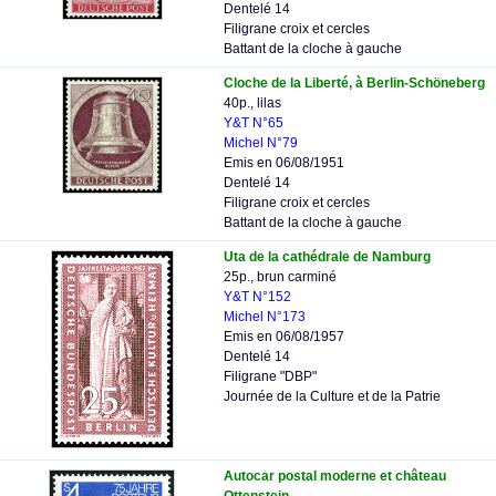
Dentelé 14
Filigrane croix et cercles
Battant de la cloche à gauche
Cloche de la Liberté, à Berlin-Schöneberg
40p., lilas
Y&T N°65
Michel N°79
Emis en 06/08/1951
Dentelé 14
Filigrane croix et cercles
Battant de la cloche à gauche
Uta de la cathédrale de Namburg
25p., brun carminé
Y&T N°152
Michel N°173
Emis en 06/08/1957
Dentelé 14
Filigrane "DBP"
Journée de la Culture et de la Patrie
Autocar postal moderne et château