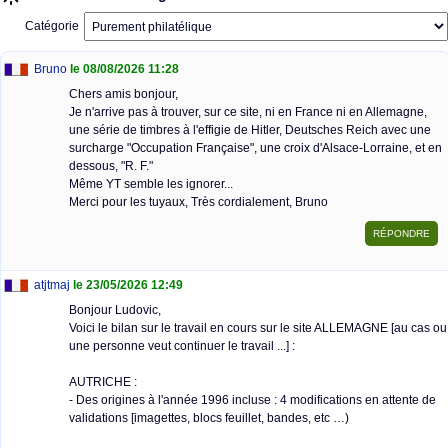
Catégorie
Bruno
le 08/08/2026 11:28
Chers amis bonjour,
Je n'arrive pas à trouver, sur ce site, ni en France ni en Allemagne,
une série de timbres à l'effigie de Hitler, Deutsches Reich avec une
surcharge "Occupation Française", une croix d'Alsace-Lorraine, et en
dessous, "R. F."
Même YT semble les ignorer...
Merci pour les tuyaux, Très cordialement, Bruno
atjtmaj
le 23/05/2026 12:49
Bonjour Ludovic,
Voici le bilan sur le travail en cours sur le site ALLEMAGNE [au cas ou
une personne veut continuer le travail ...] :
AUTRICHE :
- Des origines à l'année 1996 incluse : 4 modifications en attente de
validations [imagettes, blocs feuillet, bandes, etc …)