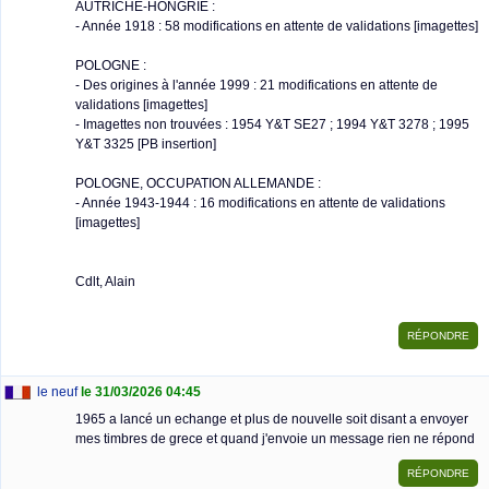
AUTRICHE-HONGRIE :
- Année 1918 : 58 modifications en attente de validations [imagettes]
POLOGNE :
- Des origines à l'année 1999 : 21 modifications en attente de
validations [imagettes]
- Imagettes non trouvées : 1954 Y&T SE27 ; 1994 Y&T 3278 ; 1995
Y&T 3325 [PB insertion]
POLOGNE, OCCUPATION ALLEMANDE :
- Année 1943-1944 : 16 modifications en attente de validations
[imagettes]
Cdlt, Alain
le neuf
le 31/03/2026 04:45
1965 a lancé un echange et plus de nouvelle soit disant a envoyer
mes timbres de grece et quand j'envoie un message rien ne répond