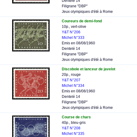
Dentelé 14
Filigrane "DBP"
Jeux olympiques d'été à Rome
Coureurs de demi-fond
10p., vert-olive
Y&T N°206
Michel N°333
Emis en 08/08/1960
Dentelé 14
Filigrane "DBP"
Jeux olympiques d'été à Rome
Discobole et lanceur de javelot
20p., rouge
Y&T N°207
Michel N°334
Emis en 08/08/1960
Dentelé 14
Filigrane "DBP"
Jeux olympiques d'été à Rome
Course de chars
40p., bleu-gris
Y&T N°208
Michel N°335