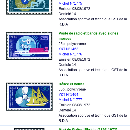
Michel N°1775
Emis en 08/08/1972
Dentelé 14
Association sportive et technique GST de la
R.D.A
Poste de radio et bande avec signes
morses
25p., polychrome
Y&T N°1463
Michel N°1776
Emis en 08/08/1972
Dentelé 14
Association sportive et technique GST de la
R.D.A
Hélice et voilier
35p., polychrome
Y&T N°1464
Michel N°1777
Emis en 08/08/1972
Dentelé 14
Association sportive et technique GST de la
R.D.A
Mort de Walter Ulbricht (1893-1973)