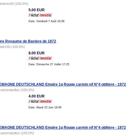
timbrex60 (100.0%)
5.00 EUR
Date: Vendredi 7 Août 16:58
re Royaume de Baviere de 1872
dafr240 (100.0%)
8.00 EUR
Date: Dimanche 27 Juillet 17:25
MAGNE DEUTSCHLAND Empire 1g Rouge carmin vif N°4 oblitere - 1872
castoretpollux (100.0%)
4.00 EUR
Date: Mardi 23 Juin 19:59
MAGNE DEUTSCHLAND Empire 1g Rouge carmin vif N°4 oblitere - 1872
castoretpollux (100.0%)