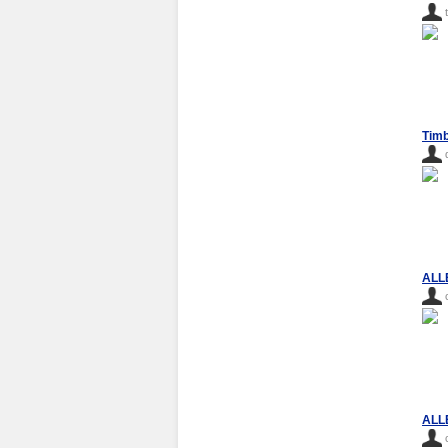
Timb
ALLE
ALLE