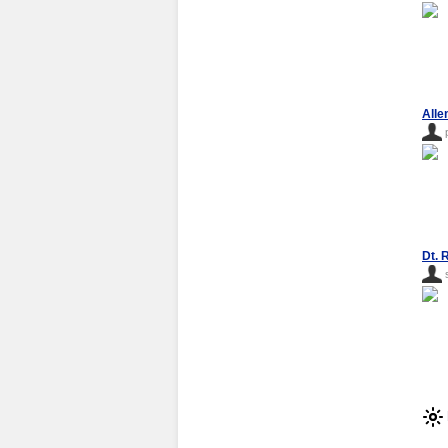
Alle
Dt. 