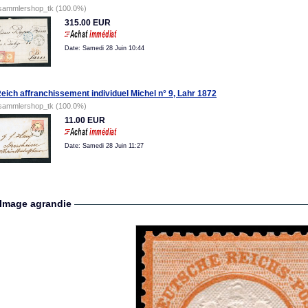
sammlershop_tk (100.0%)
315.00 EUR
Date: Samedi 28 Juin 10:44
Reich affranchissement individuel Michel n° 9, Lahr 1872
sammlershop_tk (100.0%)
11.00 EUR
Date: Samedi 28 Juin 11:27
Image agrandie