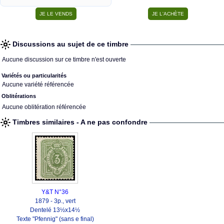
Discussions au sujet de ce timbre
Aucune discussion sur ce timbre n'est ouverte
Variétés ou particularités
Aucune variété référencée
Oblitérations
Aucune oblitération référencée
Timbres similaires - A ne pas confondre
Y&T N°36
1879 - 3p., vert
Dentelé 13½x14½
Texte "Pfennig" (sans e final)