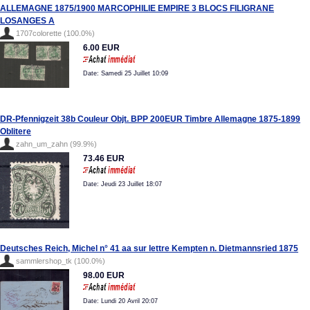
ALLEMAGNE 1875/1900 MARCOPHILIE EMPIRE 3 BLOCS FILIGRANE
LOSANGES A
1707colorette (100.0%)
6.00 EUR
Date: Samedi 25 Juillet 10:09
DR-Pfennigzeit 38b Couleur Objt. BPP 200EUR Timbre Allemagne 1875-1899
Oblitere
zahn_um_zahn (99.9%)
73.46 EUR
Date: Jeudi 23 Juillet 18:07
Deutsches Reich, Michel n° 41 aa sur lettre Kempten n. Dietmannsried 1875
sammlershop_tk (100.0%)
98.00 EUR
Date: Lundi 20 Avril 20:07