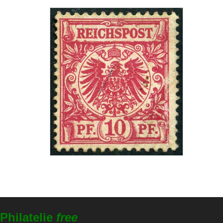
Philatelie
free