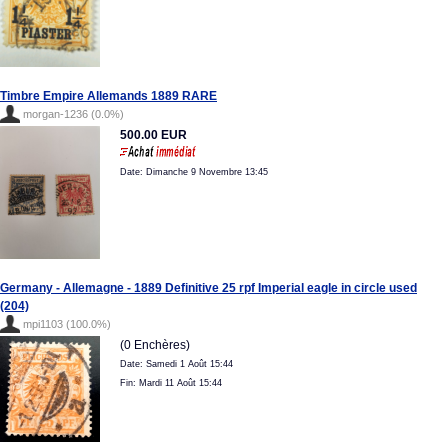
Timbre Empire Allemands 1889 RARE
morgan-1236 (0.0%)
500.00 EUR
Date: Dimanche 9 Novembre 13:45
Germany - Allemagne - 1889 Definitive 25 rpf Imperial eagle in circle used
(204)
mpi1103 (100.0%)
(0 Enchères)
Date: Samedi 1 Août 15:44
Fin: Mardi 11 Août 15:44