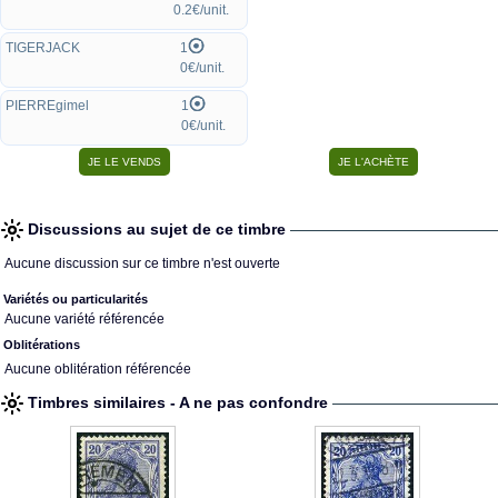
0.2€/unit.
TIGERJACK
1
0€/unit.
PIERREgimel
1
0€/unit.
Discussions au sujet de ce timbre
Aucune discussion sur ce timbre n'est ouverte
Variétés ou particularités
Aucune variété référencée
Oblitérations
Aucune oblitération référencée
Timbres similaires - A ne pas confondre