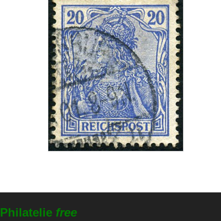
Philatelie
free