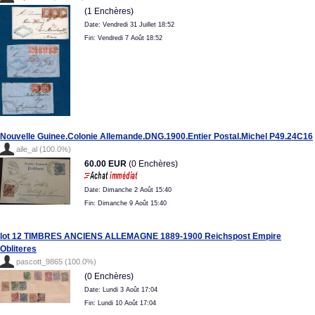
(1 Enchères)
Date: Vendredi 31 Juillet 18:52
Fin: Vendredi 7 Août 18:52
Nouvelle Guinee.Colonie Allemande.DNG.1900.Entier Postal.Michel P49.24C16
aile_al (100.0%)
60.00 EUR
(0 Enchères)
Date: Dimanche 2 Août 15:40
Fin: Dimanche 9 Août 15:40
lot 12 TIMBRES ANCIENS ALLEMAGNE 1889-1900 Reichspost Empire
Obliteres
pascott_9865 (100.0%)
(0 Enchères)
Date: Lundi 3 Août 17:04
Fin: Lundi 10 Août 17:04