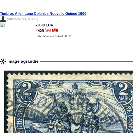
Timbres Allemagne Colonies Nouvelle Guinee 1900
gianni59269 (100.0%)
20.00 EUR
Date: Mercredi 5 Août 08:02
Image agrandie