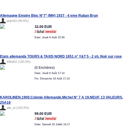
Allemagne Empire Bloc N°7* (MH) 1937 - 4 eme Ruban Brun
pejm83 (99.6%)
32.00 EUR
Date: Jeudi 6 Août 15:59
Etats allemands TOURS & TAXIS NORD 1851 n° Y&T 5 - 2 sh. Noir sur rose
59bd52 (100.0%)
(0 Enchères)
Date: Jeudi 6 Août 17:14
Fin: Dimanche 16 Août 17:14
KAROLINEN.1900.Colonie Allemande.Michel N° 7 A 19.NEUF. 13 VALEURS.
25A18
aile_al (100.0%)
99.00 EUR
Date: Samedi 18 Juillet 14:17