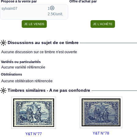
Proposé à la vente par
Offre d'achat par
sylvain07
1
2.5€/unit.
Discussions au sujet de ce timbre
Aucune discussion sur ce timbre n'est ouverte
Variétés ou particularités
Aucune variété référencée
Oblitérations
Aucune oblitération référencée
Timbres similaires - A ne pas confondre
Y&T N°78
Y&T N°77