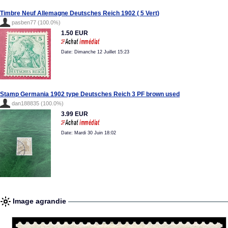
Timbre Neuf Allemagne Deutsches Reich 1902 ( 5 Vert)
pasben77 (100.0%)
1.50 EUR
Date: Dimanche 12 Juillet 15:23
Stamp Germania 1902 type Deutsches Reich 3 PF brown used
dan188835 (100.0%)
3.99 EUR
Date: Mardi 30 Juin 18:02
Image agrandie