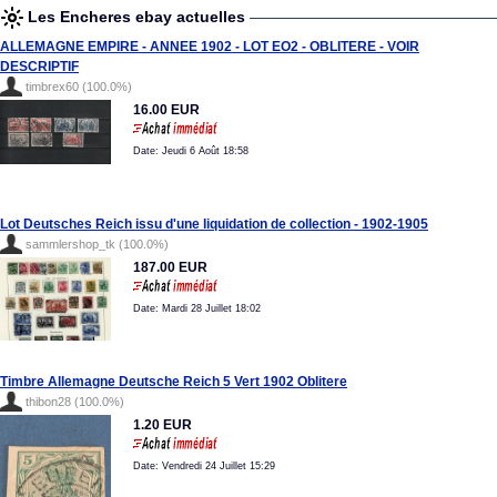
Les Encheres ebay actuelles
ALLEMAGNE EMPIRE - ANNEE 1902 - LOT EO2 - OBLITERE - VOIR
DESCRIPTIF
timbrex60 (100.0%)
16.00 EUR
Date: Jeudi 6 Août 18:58
Lot Deutsches Reich issu d'une liquidation de collection - 1902-1905
sammlershop_tk (100.0%)
187.00 EUR
Date: Mardi 28 Juillet 18:02
Timbre Allemagne Deutsche Reich 5 Vert 1902 Oblitere
thibon28 (100.0%)
1.20 EUR
Date: Vendredi 24 Juillet 15:29