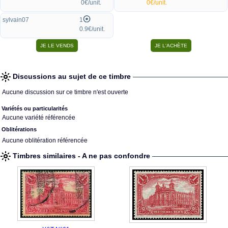
0€/unit.
0€/unit.
sylvain07
1
0.9€/unit.
Discussions au sujet de ce timbre
Aucune discussion sur ce timbre n'est ouverte
Variétés ou particularités
Aucune variété référencée
Oblitérations
Aucune oblitération référencée
Timbres similaires - A ne pas confondre