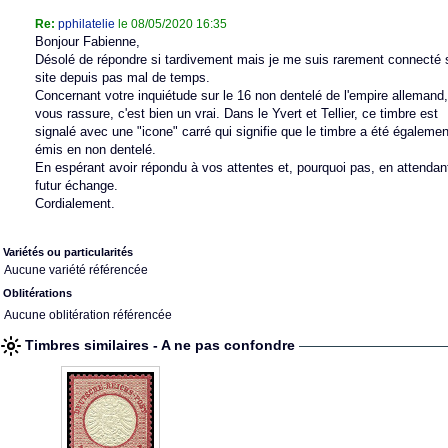
Re:
pphilatelie
le 08/05/2020 16:35
Bonjour Fabienne,
Désolé de répondre si tardivement mais je me suis rarement connecté 
site depuis pas mal de temps.
Concernant votre inquiétude sur le 16 non dentelé de l'empire allemand,
vous rassure, c'est bien un vrai. Dans le Yvert et Tellier, ce timbre est
signalé avec une "icone" carré qui signifie que le timbre a été égalemen
émis en non dentelé.
En espérant avoir répondu à vos attentes et, pourquoi pas, en attendan
futur échange.
Cordialement.
Variétés ou particularités
Aucune variété référencée
Oblitérations
Aucune oblitération référencée
Timbres similaires - A ne pas confondre