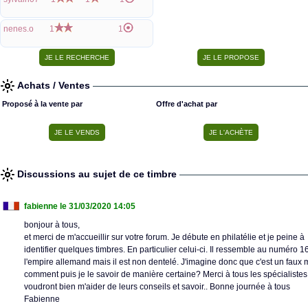
nenes.o
1
1
Achats / Ventes
Proposé à la vente par
Offre d'achat par
Discussions au sujet de ce timbre
fabienne
le 31/03/2020 14:05
bonjour à tous,
et merci de m'accueillir sur votre forum. Je débute en philatélie et je peine à
identifier quelques timbres. En particulier celui-ci. Il ressemble au numéro 1
l'empire allemand mais il est non dentelé. J'imagine donc que c'est un faux 
comment puis je le savoir de manière certaine? Merci à tous les spécialistes
voudront bien m'aider de leurs conseils et savoir.. Bonne journée à tous
Fabienne