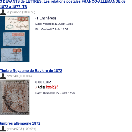
3 DEVANTS de LETTRES: Les relations postales FRANCO-ALLEMANDE de
1872 a 1877 -TB
la.jaunotte (100.0%)
(1 Enchères)
Date: Vendredi 31 Juillet 18:52
Fin: Vendredi 7 Août 18:52
Timbre Royaume de Baviere de 1872
dafr240 (100.0%)
8.00 EUR
Date: Dimanche 27 Juillet 17:25
timbres allemagne 1872
gerba4793 (100.0%)