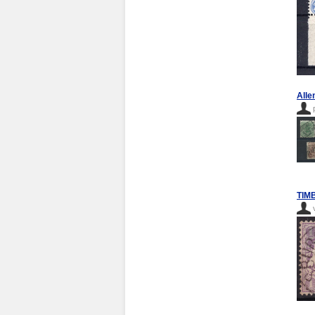
Alle
TIM