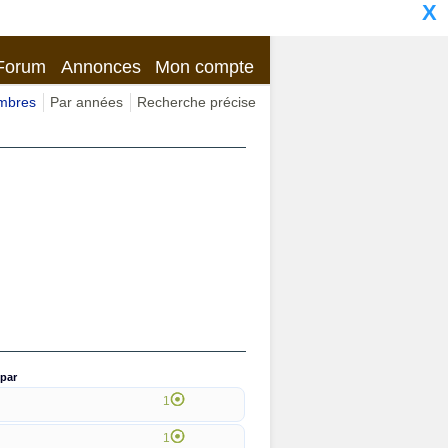
X
Forum
Annonces
Mon compte
imbres
Par années
Recherche précise
par
1
1